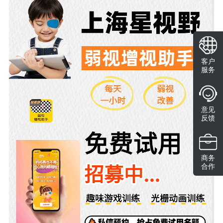
客户
服务
意见
反馈
商务
合作