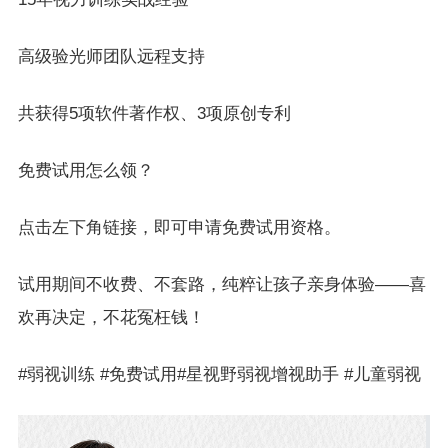
高级验光师团队远程支持
共获得5项软件著作权、3项原创专利
免费试用怎么领？
点击左下角链接，即可申请免费试用资格。
试用期间不收费、不套路，纯粹让孩子亲身体验——喜
欢再决定，不花冤枉钱！
#弱视训练 #免费试用#星视野弱视增视助手 #儿童弱视